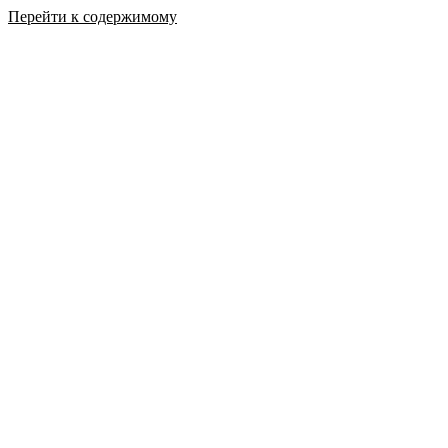
Перейти к содержимому