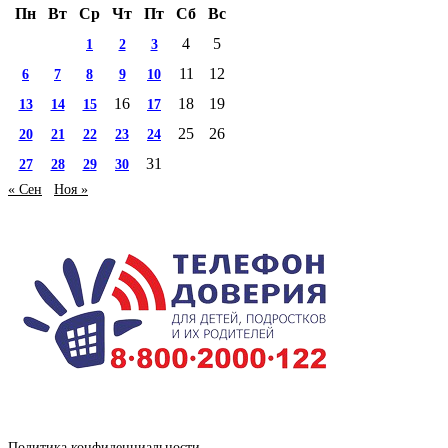
Пн
Вт
Ср
Чт
Пт
Сб
Вс
4
5
1
2
3
11
12
6
7
8
9
10
16
18
19
13
14
15
17
25
26
20
21
22
23
24
31
27
28
29
30
« Сен
Ноя »
Политика конфиденциальности