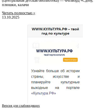
(Центральная детская библиотека) — Филворд «Сдобу,
плюшки, калачи
Читать полностью »
13.10.2025
Версия для слабовидящих