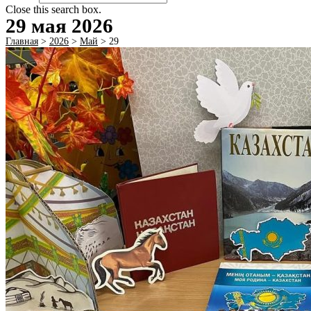
Close this search box.
29 мая 2026
Главная
>
2026
>
Май
>
29