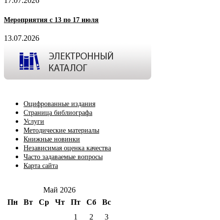
17.07.2026
Мероприятия с 13 по 17 июля
13.07.2026
Оцифрованные издания
Страница библиографа
Услуги
Методические материалы
Книжные новинки
Независимая оценка качества
Часто задаваемые вопросы
Карта сайта
Май 2026
Пн
Вт
Ср
Чт
Пт
Сб
Вс
1
2
3