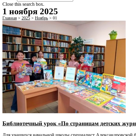
Close this search box.
1 ноября 2025
Главная
>
2025
>
Ноябрь
>
01
Библиотечный урок «По страницам детских жур
Для учащихся начальной школы специалист Александровской 