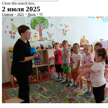
Close this search box.
2 июля 2025
Главная
>
2025
>
Июль
>
02