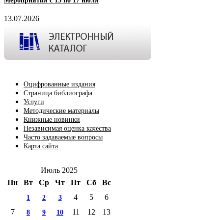
Мероприятия с 13 по 17 июля
13.07.2026
Оцифрованные издания
Страница библиографа
Услуги
Методические материалы
Книжные новинки
Независимая оценка качества
Часто задаваемые вопросы
Карта сайта
Июль 2025
Пн
Вт
Ср
Чт
Пт
Сб
Вс
4
5
6
1
2
3
7
11
12
13
8
9
10