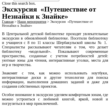
Close this search box.
Экскурсия «Путешествие от
Незнайки к Знайке»
Главная
>
Наши мероприятия
>
Экскурсия «Путешествие от
Незнайки к Знайке»
В Центральной детской библиотеке проходят увлекательные
экскурсии в обновлённой библиотеке. Посетили библиотеку
и учащиеся с 8 по 11 классы Шербакульской школы № 1.
Специалисты рассказывают читателям о том, что делает
библиотеку «модельной». Показывают современные
пространства, созданные с учетом потребностей детей:
уютные зоны для чтения, интерактивные уголки, места для
игр и творчества.
Знакомят с тем, как можно использовать ноутбуки,
интерактивные доски и другие технологии для поиска
информации, выполнения домашних заданий и даже для
создания собственных проектов.
Особое внимание в экскурсии уделяем комфортным зонам, где
можно устроиться с любимой книгой, яркой, новой и
погрузиться в мир приключений.