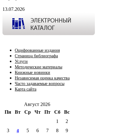
13.07.2026
Оцифрованные издания
Страница библиографа
Услуги
Методические материалы
Книжные новинки
Независимая оценка качества
Часто задаваемые вопросы
Карта сайта
Август 2026
Пн
Вт
Ср
Чт
Пт
Сб
Вс
1
2
3
5
6
7
8
9
4