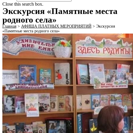
Close this search box.
Экскурсия «Памятные места
родного села»
Главная
>
АФИША ПЛАТНЫХ МЕРОПРИЯТИЙ
>
Экскурсия
«Памятные места родного села»