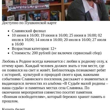
Доступно по Пушкинской карте
Славянский филиал
10 июня в 16:00; 19 июня в 16:00; 25 июня в 16:00; 02
июля в 16;00; 14 июля в 16:00; 20 июля в 16:00; 27 июля
в 16:00
Возрастная категория: 12+
Стоимость: 200 рублей (не включен сервисный сбор)
Любовь к Родине всегда начинается с любви к родному селу, к
отчему краю. Каждый человек должен знать о том месте, где
он появился на свет и живёт. Библиотекарь познакомит ребят
с историей, культурой и природой своего края, важными
событиями Славянского поселения, расскажет о знаменитых и
выдающихся личностях из альбома «В Судьбе малой родины –
наша судьба» и памятных местах села Славянка. По
окончании мероприятия совместно посетят памятник
«Воинам освободителям», который бережно хранит память о
прошлом.
Купить билет