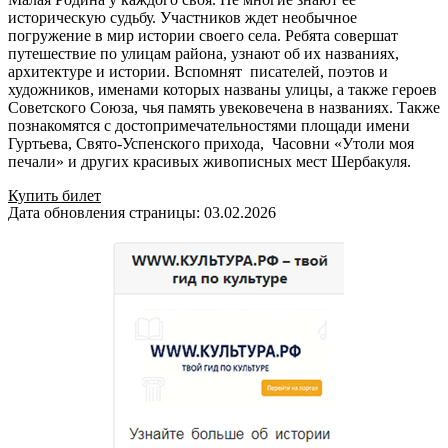
историческую судьбу. Участников ждет необычное
погружение в мир истории своего села. Ребята совершат
путешествие по улицам района, узнают об их названиях,
архитектуре и истории. Вспомнят писателей, поэтов и
художников, именами которых названы улицы, а также героев
Советского Союза, чья память увековечена в названиях. Также
познакомятся с достопримечательностями площади имени
Гуртьева, Свято-Успенского прихода, Часовни «Утоли моя
печали» и других красивых живописных мест Шербакуля.
Купить билет
Дата обновления страницы: 03.02.2026