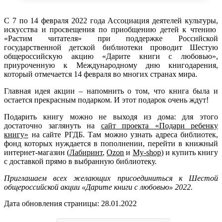
С 7 по 14 февраля 2022 года Ассоциация деятелей культуры,
искусства и просвещения по приобщению детей к чтению
«Растим читателя» при поддержке Российской
государственной детской библиотеки проводит Шестую
общероссийскую акцию «Дарите книги с любовью»,
приуроченную к Международному дню книгодарения,
который отмечается 14 февраля во многих странах мира.
Главная идея акции – напомнить о том, что книга была и
остается прекрасным подарком. И этот подарок очень ждут!
Подарить книгу можно не выходя из дома: для этого
достаточно заглянуть на
сайт проекта «Подари ребенку
книгу»
на сайте РГДБ. Там можно узнать адреса библиотек,
фонд которых нуждается в пополнении, перейти в книжный
интернет-магазин (
Лабиринт
,
Ozon
и
My-shop
) и купить книгу
с доставкой прямо в выбранную библиотеку.
Приглашаем всех желающих присоединиться к Шестой
общероссийской акции «Дарите книги с любовью» 2022.
Дата обновления страницы: 28.01.2022