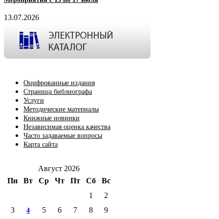
13.07.2026
Оцифрованные издания
Страница библиографа
Услуги
Методические материалы
Книжные новинки
Независимая оценка качества
Часто задаваемые вопросы
Карта сайта
Август 2026
Пн
Вт
Ср
Чт
Пт
Сб
Вс
1
2
3
5
6
7
8
9
4