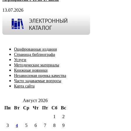
13.07.2026
Оцифрованные издания
Страница библиографа
Услуги
Методические материалы
Книжные новинки
Независимая оценка качества
Часто задаваемые вопросы
Карта сайта
Август 2026
Пн
Вт
Ср
Чт
Пт
Сб
Вс
1
2
3
5
6
7
8
9
4