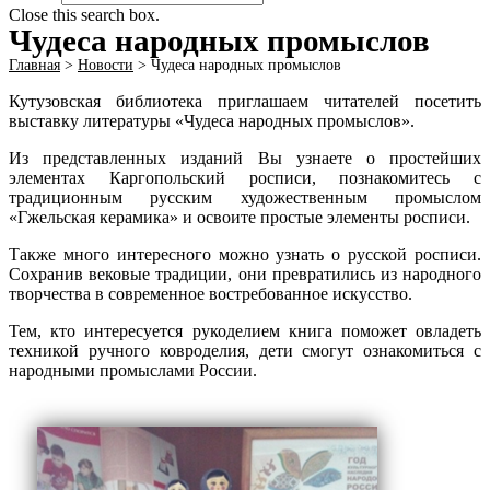
Close this search box.
Чудеса народных промыслов
Главная
>
Новости
>
Чудеса народных промыслов
Кутузовская библиотека приглашаем читателей посетить
выставку литературы «Чудеса народных промыслов».
Из представленных изданий Вы узнаете о простейших
элементах Каргопольский росписи, познакомитесь с
традиционным русским художественным промыслом
«Гжельская керамика» и освоите простые элементы росписи.
Также много интересного можно узнать о русской росписи.
Сохранив вековые традиции, они превратились из народного
творчества в современное востребованное искусство.
Тем, кто интересуется рукоделием книга поможет овладеть
техникой ручного ковроделия, дети смогут ознакомиться с
народными промыслами России.