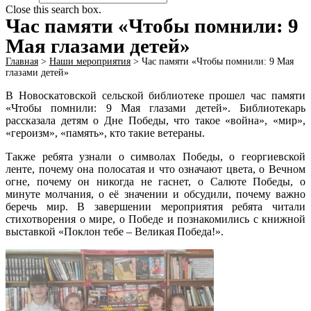
Close this search box.
Час памяти «Чтобы помнили: 9
Мая глазами детей»
Главная
>
Наши мероприятия
>
Час памяти «Чтобы помнили: 9 Мая
глазами детей»
В Новоскатовской сельской библиотеке прошел час памяти
«Чтобы помнили: 9 Мая глазами детей». Библиотекарь
рассказала детям о Дне Победы, что такое «война», «мир»,
«героизм», «память», кто такие ветераны.
Также ребята узнали о символах Победы, о георгиевской
ленте, почему она полосатая и что означают цвета, о Вечном
огне, почему он никогда не гаснет, о Салюте Победы, о
минуте молчания, о её значении и обсудили, почему важно
беречь мир. В завершении мероприятия ребята читали
стихотворения о мире, о Победе и познакомились с книжной
выставкой «Поклон тебе – Великая Победа!».