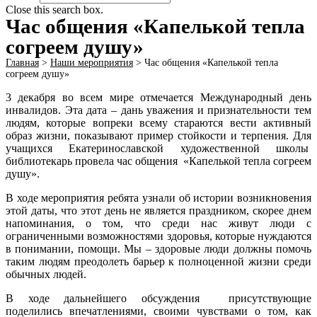
Close this search box.
Час общения «Капелькой тепла
согреем душу»
Главная
>
Наши мероприятия
>
Час общения «Капелькой тепла
согреем душу»
3 декабря во всем мире отмечается Международный день
инвалидов. Эта дата – дань уважения и признательности тем
людям, которые вопреки всему стараются вести активный
образ жизни, показывают пример стойкости и терпения. Для
учащихся Екатеринославской художественной школы
библиотекарь провела час общения «Капелькой тепла согреем
душу».
В ходе мероприятия ребята узнали об истории возникновения
этой даты, что этот день не является праздником, скорее днем
напоминания, о том, что среди нас живут люди с
ограниченными возможностями здоровья, которые нуждаются
в понимании, помощи. Мы – здоровые люди должны помочь
таким людям преодолеть барьер к полноценной жизни среди
обычных людей.
В ходе дальнейшего обсуждения присутствующие
поделились впечатлениями, своими чувствами о том, как