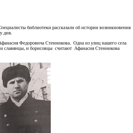
 Специалисты библиотеки рассказали об истории возникновения
у дня.
 Афанасия Федоровича Стенникова. Одна из улиц нашего села
му и славянцы, и борисовцы считают Афанасия Стенникова