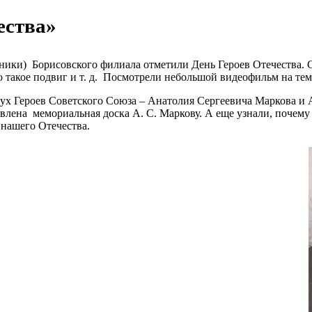
ества»
льники) Борисовского филиала отметили День Героев Отечества.
то такое подвиг и т. д. Посмотрели небольшой видеофильм на тем
двух Героев Советского Союза – Анатолия Сергеевича Маркова и
овлена мемориальная доска А. С. Маркову. А еще узнали, поче
 нашего Отечества.