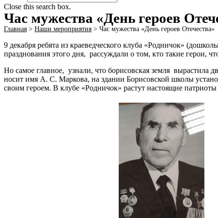
Close this search box.
Час мужества «День героев Отеч
Главная
>
Наши мероприятия
>
Час мужества «День героев Отечества»
9 декабря ребята из краеведческого клуба «Родничок» (дошко
празднования этого дня, рассуждали о том, кто такие герои, ч
Но самое главное, узнали, что борисовская земля вырастила 
носит имя А. С. Маркова, на здании Борисовской школы устан
своим героем. В клубе «Родничок» растут настоящие патриоты