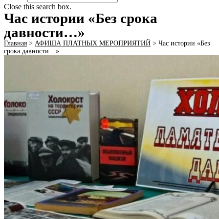
Close this search box.
Час истории «Без срока
давности…»
Главная
>
АФИША ПЛАТНЫХ МЕРОПРИЯТИЙ
>
Час истории «Без
срока давности…»