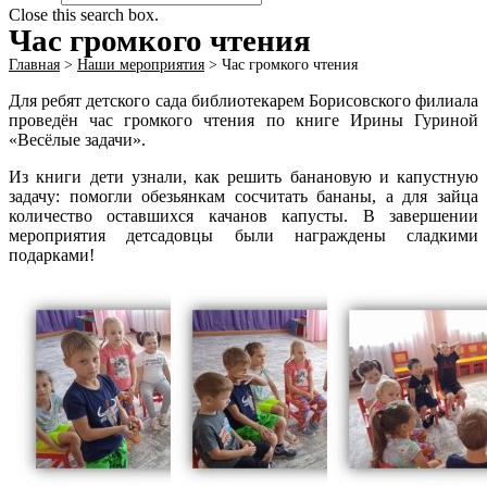
Close this search box.
Час громкого чтения
Главная
>
Наши мероприятия
>
Час громкого чтения
Для ребят детского сада библиотекарем Борисовского филиала
проведён час громкого чтения по книге Ирины Гуриной
«Весёлые задачи».
Из книги дети узнали, как решить банановую и капустную
задачу: помогли обезьянкам сосчитать бананы, а для зайца
количество оставшихся качанов капусты. В завершении
мероприятия детсадовцы были награждены сладкими
подарками!