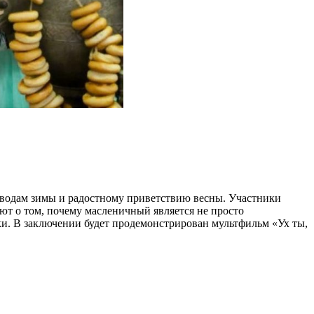
оводам зимы и радостному приветствию весны. Участники
ют о том, почему масленичный является не просто
ки. В заключении будет продемонстрирован мультфильм «Ух ты,