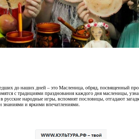
едших до наших дней – это Масленица, обряд, посвященный пр
омятся с традициями празднования каждого дня масленицы, узна
в русские народные игры, вспомнят пословицы, отгадают загад
и знаниями и яркими впечатлениями.