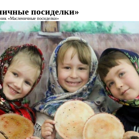
ничные посиделки»
ник «Масленичные посиделки»