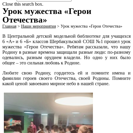
Close this search box.
Урок мужества «Герои
Отечества»
Главная
>
Наши мероприятия
>
Урок мужества «Герои Отечества»
В Центральной детской модельной библиотеке для учащихся
6 «А» и 6 «Б» классов Шербакульской СОШ №1 прошел урок
мужества «Герои Отечества». Ребятам рассказали, что нашу
Родину в разные времена защищали разные люди: по-разному
одевались, разным орудием владели. Но одно у них было
общее – это сильная любовь к Родине.
Любите свою Родину, гордитесь ей и помните имена и
фамилии героев своего Отечества, своей Родины. Помните
какой ценой завоевано мирное небо в нашей стране.