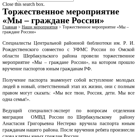
Close this search box.
Торжественное мероприятие
«Мы – граждане России»
Главная
>
Наши мероприятия
>
Торжественное мероприятие «Мы –
граждане России»
Специалисты Центральной районной библиотеки им. Р. И.
Рождественского совместно с УФМС России по Омской
области Шербакульского района провели торжественное
мероприятие «Мы – граждане России», на котором прошло
вручение паспортов юным гражданам РФ.
Получение паспорта знаменует собой вступление молодых
людей в новый, ответственный этап их жизни, они с полным
правом могут сказать: «Мы все твои, Россия, дети. Мы все
одна семья!».
Ведущий специалист-эксперт по вопросам отделения
миграции ОМВД России по Шербакульскому району
Анастасия Григорьевна Нестерко вручила паспорта юным
гражданам нашего района. После вручения ребята произнесли
слова клятвы юных граждан России.