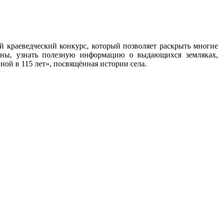
й краеведческий конкурс, который позволяет раскрыть многие
дины, узнать полезную информацию о выдающихся земляках,
ой в 115 лет», посвящённая истории села.