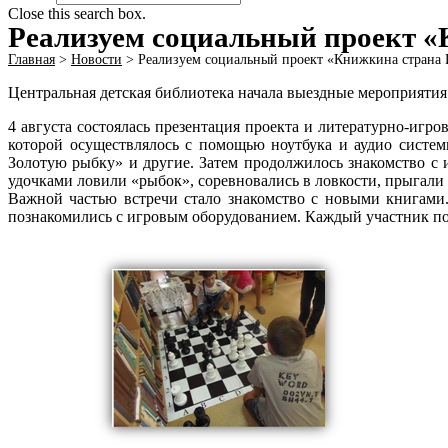
Close this search box.
Реализуем социальный проект 
Главная
>
Новости
>
Реализуем социальный проект «Книжкина стран
Центральная детская библиотека начала выездные мероприятия
4 августа состоялась презентация проекта и литературно-игр
которой осуществлялось с помощью ноутбука и аудио систем
Золотую рыбку» и другие. Затем продолжилось знакомство с 
удочками ловили «рыбок», соревновались в ловкости, прыгали
Важной частью встречи стало знакомство с новыми книгами.
познакомились с игровым оборудованием. Каждый участник по