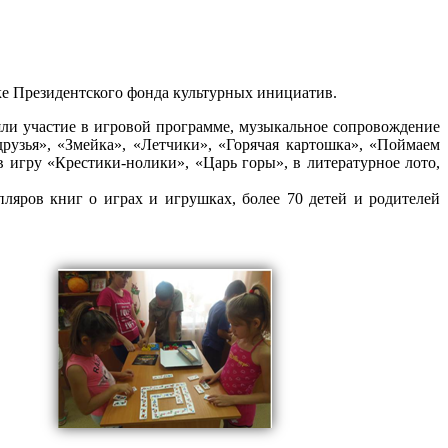
ке Президентского фонда культурных инициатив.
няли участие в игровой программе, музыкальное сопровождение
рузья», «Змейка», «Летчики», «Горячая картошка», «Поймаем
 игру «Крестики-нолики», «Царь горы», в литературное лото,
ляров книг о играх и игрушках, более 70 детей и родителей