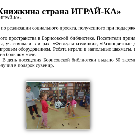
«Книжкина страна ИГРАЙ-КА»
а ИГРАЙ-КА»
 по реализации социального проекта, полученного при поддерж
ового пространства в Борисовской библиотеке. Посетители при
ы, участвовали в играх: «Физкультразминки», «Разноцветные д
игровым оборудованием. Ребята играли в напольные шахматы, в
 на большом мяче.
 В день посещения Борисовской библиотеки выдано 50 экземп
лучил в подарок сувенир.