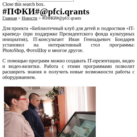
Close this search box.
#ПФКИ#@pfci.qrants
Главная
>
Новости
>
#ПФКИ#@pfci.qrants
Для проекта «Библиотечный клуб для детей и подростков «IT-
краевед» (при поддержке Президентского фонда культурных
инициатив), IT-консультант Иван Геннадьевич Бондарев
установил на интерактивный стол программы:
PhotoShop, ФотоШоу и многое другое.
С помощью программ можно создавать IT-презентации, видео
и видео-визитки. Работа с этими программами позволит
расширить знания и получить новые возможности работы с
оборудованием.