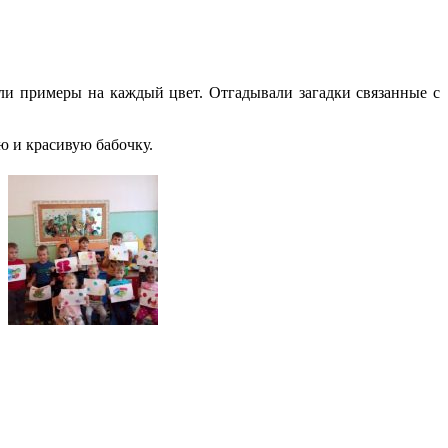
ели примеры на каждый цвет. Отгадывали загадки связанные с
ю и красивую бабочку.