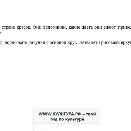
о стране красок. Они вспомнили, какие цвета они знают, прив
к.
, дорисовать рисунки с основой круг. Затем дети рисовали ярку