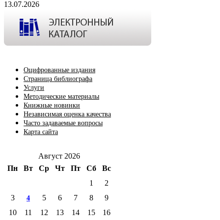
13.07.2026
Оцифрованные издания
Страница библиографа
Услуги
Методические материалы
Книжные новинки
Независимая оценка качества
Часто задаваемые вопросы
Карта сайта
Август 2026
Пн
Вт
Ср
Чт
Пт
Сб
Вс
1
2
3
5
6
7
8
9
4
10
11
12
13
14
15
16