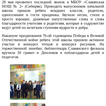
28 мая прозвенел последний звонок в МБОУ «Славянская
НОШ № 2» (Сибиряк). Проводить выпускников начальной
школы пришли ребята младших классов, родители,
односельчане и гости праздника. Звучали песни, стихи и
просто хорошие, душевные напутственные слова и слова
благодарности учителям и родителям, которые в содружестве
ведут детей по нелегким ступеням мудрости и добра.
Накануне празднования 76-ой годовщины Победы в Великой
Отечественной войне ребята этой школы приняли активное
участие в конкурсе чтецов и конкурсе рисунков. На
торжественной линейке, библиотекарь Славянского филиала
вручила 30 грамот и Дипломов и поблагодарила детей и
педагогов.