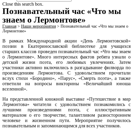
Close this search box.
Познавательный час «Что мы
знаем о Лермонтове»
Главная
>
Наши мероприятия
>
Познавательный час «Что мы знаем о
Лермонтове»
В рамках Международной акции «День Лермонтовской»
поэзии в Екатеринославской библиотеке для учащихся
старших классов проведен познавательный час «Что мы знаем
о Лермонтове». Много интересных фактов ребята узнали о
детской жизни поэта, его любимых увлечениях. Затем
участники активно включились в разгадывание филворда по
произведениям Лермонтова. С удовольствием прочитали
вслух стихи «Бородино», «Парус», «Смерть поэта», а также
ответили на вопросы викторины «Величайший юноша
вселенной».
На представленной книжной выставке «Путешествие в мир
Лермонтова» читатели с удовольствием познакомились с
лучшими произведениями поэта, с иллюстративным
материалом о его творчестве, талантливом разностороннем
человеке и жизненном пути. Мероприятие получилось
познавательным и запоминающимся для всех участников.