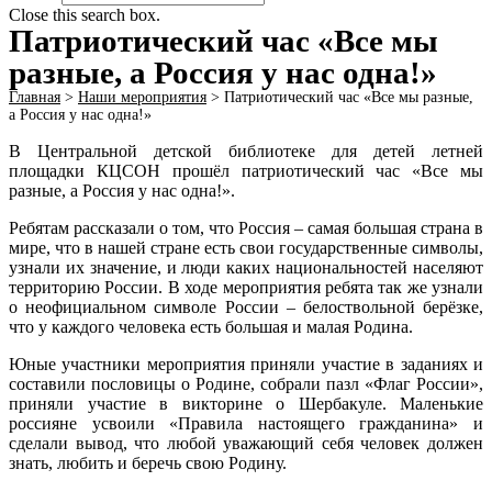
Close this search box.
Патриотический час «Все мы
разные, а Россия у нас одна!»
Главная
>
Наши мероприятия
>
Патриотический час «Все мы разные,
а Россия у нас одна!»
В Центральной детской библиотеке для детей летней
площадки КЦСОН прошёл патриотический час «Все мы
разные, а Россия у нас одна!».
Ребятам рассказали о том, что Россия – самая большая страна в
мире, что в нашей стране есть свои государственные символы,
узнали их значение, и люди каких национальностей населяют
территорию России. В ходе мероприятия ребята так же узнали
о неофициальном символе России – белоствольной берёзке,
что у каждого человека есть большая и малая Родина.
Юные участники мероприятия приняли участие в заданиях и
составили пословицы о Родине, собрали пазл «Флаг России»,
приняли участие в викторине о Шербакуле. Маленькие
россияне усвоили «Правила настоящего гражданина» и
сделали вывод, что любой уважающий себя человек должен
знать, любить и беречь свою Родину.