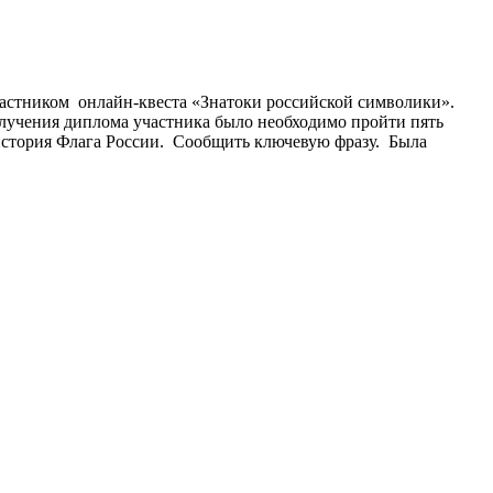
астником онлайн-квеста «Знатоки российской символики».
лучения диплома участника было необходимо пройти пять
5) история Флага России. Сообщить ключевую фразу. Была