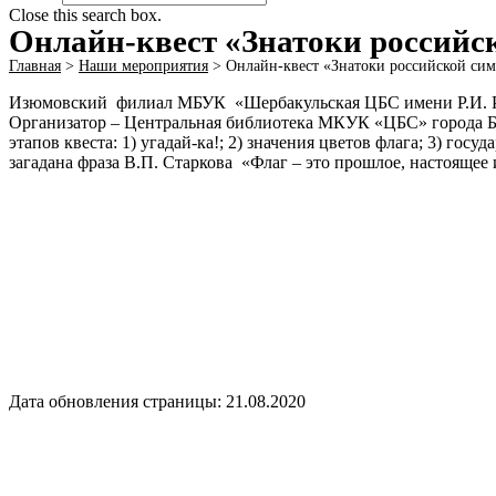
Close this search box.
Онлайн-квест «Знатоки российс
Главная
>
Наши мероприятия
>
Онлайн-квест «Знатоки российской си
Изюмовский филиал МБУК «Шербакульская ЦБС имени Р.И. Рож
Организатор – Центральная библиотека МКУК «ЦБС» города Ба
этапов квеста: 1) угадай-ка!; 2) значения цветов флага; 3) г
загадана фраза В.П. Старкова «Флаг – это прошлое, настоящее 
Дата обновления страницы: 21.08.2020