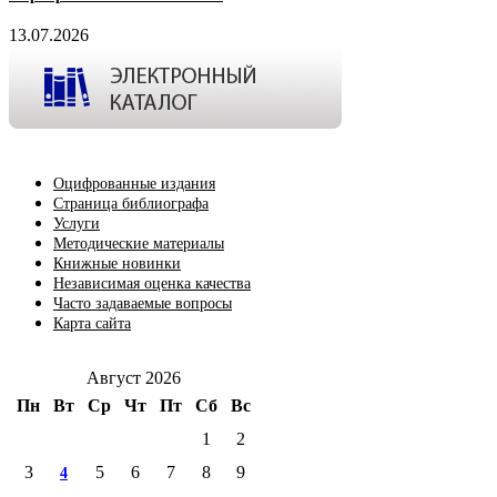
13.07.2026
Оцифрованные издания
Страница библиографа
Услуги
Методические материалы
Книжные новинки
Независимая оценка качества
Часто задаваемые вопросы
Карта сайта
Август 2026
Пн
Вт
Ср
Чт
Пт
Сб
Вс
1
2
3
5
6
7
8
9
4