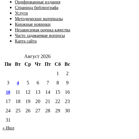
Оцифрованные издания
Страница библиографа
Услуги
Методические материалы
Книжные новинки
Независимая оценка качества
Часто задаваемые вопросы
Карта сайта
Август 2026
Пн
Вт
Ср
Чт
Пт
Сб
Вс
1
2
3
5
6
7
8
9
4
11
12
13
14
15
16
10
17
18
19
20
21
22
23
24
25
26
27
28
29
30
31
« Июл