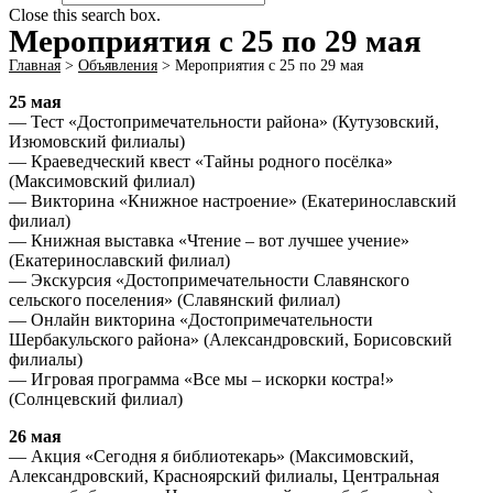
Close this search box.
Мероприятия с 25 по 29 мая
Главная
>
Объявления
>
Мероприятия с 25 по 29 мая
25 мая
— Тест «Достопримечательности района» (Кутузовский,
Изюмовский филиалы)
— Краеведческий квест «Тайны родного посёлка»
(Максимовский филиал)
— Викторина «Книжное настроение» (Екатеринославский
филиал)
— Книжная выставка «Чтение – вот лучшее учение»
(Екатеринославский филиал)
— Экскурсия «Достопримечательности Славянского
сельского поселения» (Славянский филиал)
— Онлайн викторина «Достопримечательности
Шербакульского района» (Александровский, Борисовский
филиалы)
— Игровая программа «Все мы – искорки костра!»
(Солнцевский филиал)
26 мая
— Акция «Сегодня я библиотекарь» (Максимовский,
Александровский, Красноярский филиалы, Центральная