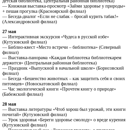
детская библиотека, Центральная районная библиотека)
— Книжная выставка-просмотр «Займи здоровье у природы»
+ пешая прогулка (Красноярский филиал)
— Беседа-диалог «Если не слабак – бросай курить табак!»
(Александровский филиал)
27 мая
— Интерактивная экскурсия «Чудеса в русской избе»
(Кутузовский филиал)
— Библио-квест «Место встречи – библиотека» (Северный
филиал)
— Выставка-панорама «Каждая библиотека библиотекарем
держится» (Центральная районная библиотека)
— Праздник «Выпускной в начальной школе» (Борисовский
филиал)
— Беседа «Бешенство животных – как защитить себя и своих
питомцев» (Новоскатовский филиал)
— Час экологической книги «Прочтем книгу о природе»
(Бабежский филиал)
28 мая
— Выставка литературы «Чтоб хорош был урожай, эти книги
почитай» (Кутузовский филиал)
— Урок здоровья «Береги здоровье смолоду» о вреде курения
(Кутузовский филиал)