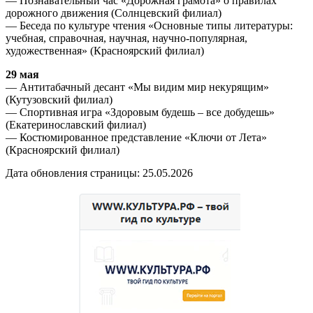
— Познавательный час «Дорожная грамота» о правилах
дорожного движения (Солнцевский филиал)
— Беседа по культуре чтения «Основные типы литературы:
учебная, справочная, научная, научно-популярная,
художественная» (Красноярский филиал)
29 мая
— Антитабачный десант «Мы видим мир некурящим»
(Кутузовский филиал)
— Спортивная игра «Здоровым будешь – все добудешь»
(Екатеринославский филиал)
— Костюмированное представление «Ключи от Лета»
(Красноярский филиал)
Дата обновления страницы: 25.05.2026