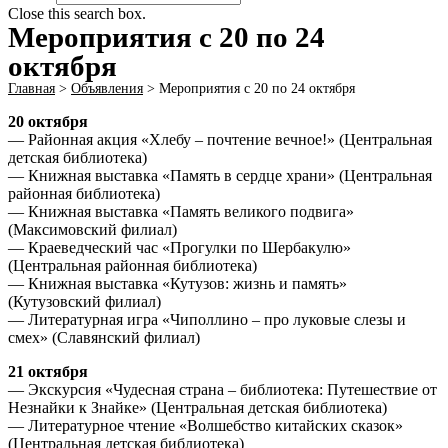
Close this search box.
Мероприятия с 20 по 24
октября
Главная
>
Объявления
>
Мероприятия с 20 по 24 октября
20 октября
— Районная акция «Хлебу – почтение вечное!» (Центральная
детская библиотека)
— Книжная выставка «Память в сердце храни» (Центральная
районная библиотека)
— Книжная выставка «Память великого подвига»
(Максимовский филиал)
— Краеведческий час «Прогулки по Шербакулю»
(Центральная районная библиотека)
— Книжная выставка «Кутузов: жизнь и память»
(Кутузовский филиал)
— Литературная игра «Чиполлино – про луковые слезы и
смех» (Славянский филиал)
21 октября
— Экскурсия «Чудесная страна – библиотека: Путешествие от
Незнайки к Знайке» (Центральная детская библиотека)
— Литературное чтение «Волшебство китайских сказок»
(Центральная детская библиотека)