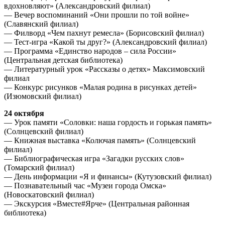
вдохновляют» (Александровский филиал)
— Вечер воспоминаний «Они прошли по той войне»
(Славянский филиал)
— Филворд «Чем пахнут ремесла» (Борисовский филиал)
— Тест-игра «Какой ты друг?» (Александровский филиал)
— Программа «Единство народов – сила России»
(Центральная детская библиотека)
— Литературный урок «Рассказы о детях» Максимовский
филиал
— Конкурс рисунков «Малая родина в рисунках детей»
(Изюмовский филиал)
24 октября
— Урок памяти «Соловки: наша гордость и горькая память»
(Солнцевский филиал)
— Книжная выставка «Колючая память» (Солнцевский
филиал)
— Библиографическая игра «Загадки русских слов»
(Томарский филиал)
— День информации «Я и финансы» (Кутузовский филиал)
— Познавательный час «Музеи города Омска»
(Новоскатовский филиал)
— Экскурсия «Вместе#Ярче» (Центральная районная
библиотека)