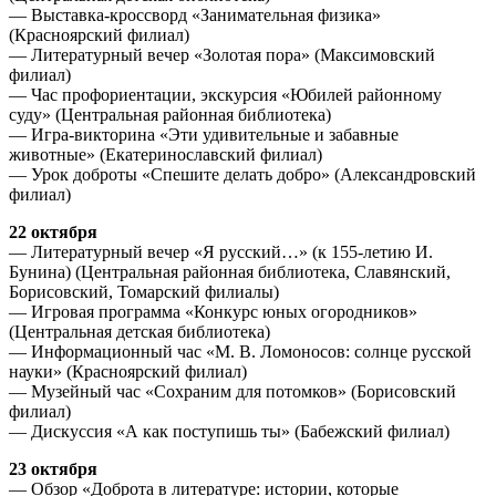
— Выставка-кроссворд «Занимательная физика»
(Красноярский филиал)
— Литературный вечер «Золотая пора» (Максимовский
филиал)
— Час профориентации, экскурсия «Юбилей районному
суду» (Центральная районная библиотека)
— Игра-викторина «Эти удивительные и забавные
животные» (Екатеринославский филиал)
— Урок доброты «Спешите делать добро» (Александровский
филиал)
22 октября
— Литературный вечер «Я русский…» (к 155-летию И.
Бунина) (Центральная районная библиотека, Славянский,
Борисовский, Томарский филиалы)
— Игровая программа «Конкурс юных огородников»
(Центральная детская библиотека)
— Информационный час «М. В. Ломоносов: солнце русской
науки» (Красноярский филиал)
— Музейный час «Сохраним для потомков» (Борисовский
филиал)
— Дискуссия «А как поступишь ты» (Бабежский филиал)
23 октября
— Обзор «Доброта в литературе: истории, которые