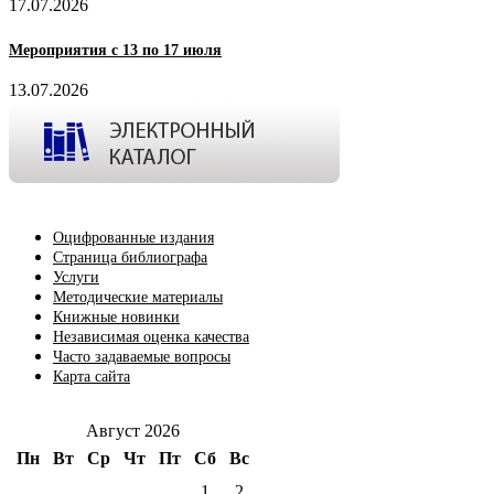
17.07.2026
Мероприятия с 13 по 17 июля
13.07.2026
Оцифрованные издания
Страница библиографа
Услуги
Методические материалы
Книжные новинки
Независимая оценка качества
Часто задаваемые вопросы
Карта сайта
Август 2026
Пн
Вт
Ср
Чт
Пт
Сб
Вс
1
2