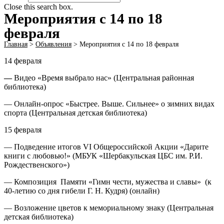
Close this search box.
Мероприятия с 14 по 18
февраля
Главная
>
Объявления
>
Мероприятия с 14 по 18 февраля
14 февраля
—
Видео «Время выбрало нас» (Центральная районная
библиотека)
— Онлайн-опрос «Быстрее. Выше. Сильнее» о зимних видах
спорта (Центральная детская библиотека)
15 февраля
— Подведение итогов VI Общероссийской Акции «Дарите
книги с любовью!» (МБУК «Шербакульская ЦБС им. Р.И.
Рождественского»)
— Композиция Памяти «Гимн чести, мужества и славы» (к
40-летию со дня гибели Г. Н. Кудря) (онлайн)
— Возложение цветов к мемориальному знаку (Центральная
детская библиотека)