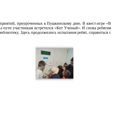
оприятий, приуроченных к Пушкинскому дню. В квест-игре «В
а пути участникам встретился «Кот Ученый». И снова ребятам
иблиотеку. Здесь продолжились испытания ребят, справиться с