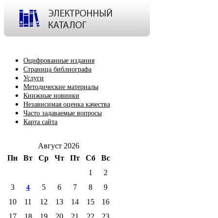
Оцифрованные издания
Страница библиографа
Услуги
Методические материалы
Книжные новинки
Независимая оценка качества
Часто задаваемые вопросы
Карта сайта
Август 2026
Пн
Вт
Ср
Чт
Пт
Сб
Вс
1
2
3
5
6
7
8
9
4
10
11
12
13
14
15
16
17
18
19
20
21
22
23