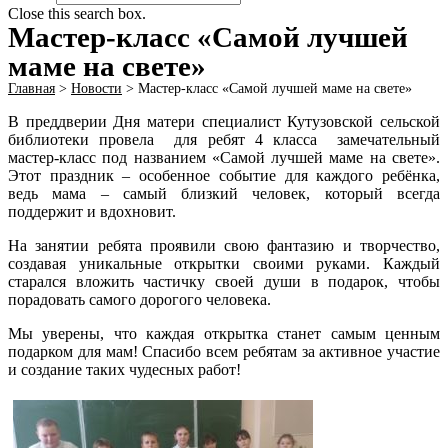
Close this search box.
Мастер-класс «Самой лучшей
маме на свете»
Главная
>
Новости
>
Мастер-класс «Самой лучшей маме на свете»
В преддверии Дня матери специалист Кутузовской сельской
библиотеки провела для ребят 4 класса замечательный
мастер-класс под названием «Самой лучшей маме на свете».
Этот праздник – особенное событие для каждого ребёнка,
ведь мама – самый близкий человек, который всегда
поддержит и вдохновит.
На занятии ребята проявили свою фантазию и творчество,
создавая уникальные открытки своими руками. Каждый
старался вложить частичку своей души в подарок, чтобы
порадовать самого дорогого человека.
Мы уверены, что каждая открытка станет самым ценным
подарком для мам! Спасибо всем ребятам за активное участие
и создание таких чудесных работ!