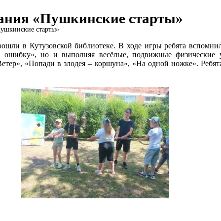
зания «Пушкинские старты»
Пушкинские старты»
ошли в Кутузовской библиотеке. В ходе игры ребята вспомнили
 ошибку», но и выполняя весёлые, подвижные физические уп
Ветер», «Попади в злодея – коршуна», «На одной ножке». Ребят