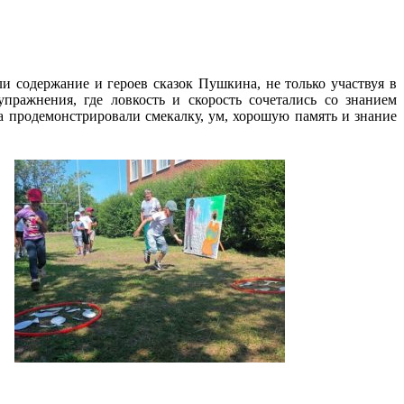
 содержание и героев сказок Пушкина, не только участвуя в
ражнения, где ловкость и скорость сочетались со знанием
а продемонстрировали смекалку, ум, хорошую память и знание