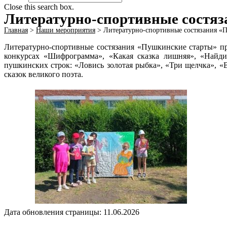
Close this search box.
Литературно-спортивные состя
Главная
>
Наши мероприятия
>
Литературно-спортивные состязания «
Литературно-спортивные состязания «Пушкинские старты» пр
конкурсах «Шифрограмма», «Какая сказка лишняя», «Найди
пушкинских строк: «Ловись золотая рыбка», «Три щелчка», «
сказок великого поэта.
Дата обновления страницы: 11.06.2026