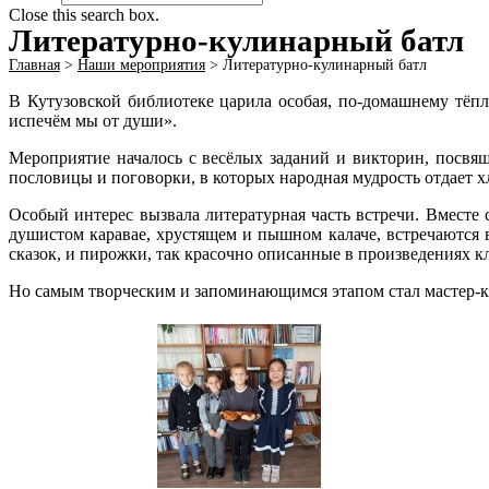
Close this search box.
Литературно-кулинарный батл
Главная
>
Наши мероприятия
>
Литературно-кулинарный батл
В Кутузовской библиотеке царила особая, по-домашнему тёп
испечём мы от души».
Мероприятие началось с весёлых заданий и викторин, посвящ
пословицы и поговорки, в которых народная мудрость отдает х
Особый интерес вызвала литературная часть встречи. Вместе
душистом каравае, хрустящем и пышном калаче, встречаются 
сказок, и пирожки, так красочно описанные в произведениях к
Но самым творческим и запоминающимся этапом стал мастер-кла