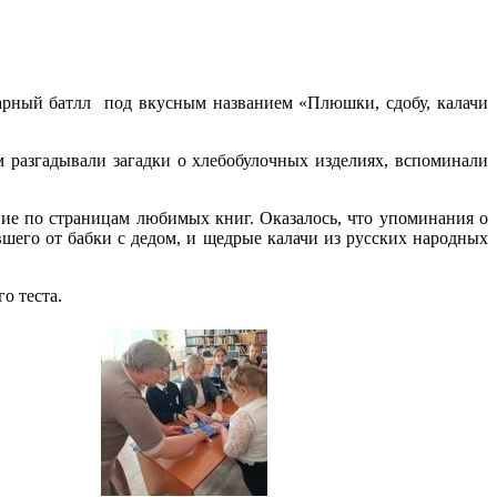
нарный батлл под вкусным названием «Плюшки, сдобу, калачи
м разгадывали загадки о хлебобулочных изделиях, вспоминали
вие по страницам любимых книг. Оказалось, что упоминания о
шего от бабки с дедом, и щедрые калачи из русских народных
о теста.