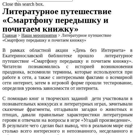
Close this search box.
Литературное путешествие
«Смартфону передышку и
почитаем книжку»
Главная
>
Наши мероприятия
>
Литературное путешествие
«Смартфону передышку и почитаем книжку»
В рамках областной акции «День без Интернета» в
Екатеринославской библиотеке прошло литературное
путешествие «Смартфону передышку и почитаем книжку».
Читатели познакомились с историей возникновения
праздника, вспомнили термины, которые используются при
работе в сети, а также с интересными фактами о всемирной
сети интернет, затем в игровой форме прошли тестирование,
определив уровень зависимости от интернета.
С помощью книг и творческих заданий дети участвовали в
познавательных конкурсах и литературных играх, зачитывали
сказочные фрагменты, отгадывали загадки о животных и
птицах, давали правильные характеристики литературным
героям и отвечали на вопросы в игре «Угадай произведение».
В результате чего сделан был вывод, что в реальном мире ещё
столько всего интересного и непознанного, несделанного и