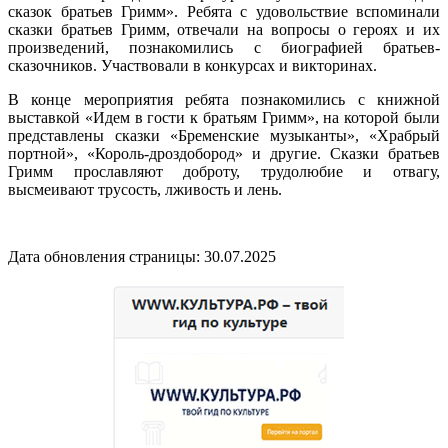
сказок братьев Гримм». Ребята с удовольствие вспоминали
сказки братьев Гримм, отвечали на вопросы о героях и их
произведений, познакомились с биографией братьев-
сказочников. Участвовали в конкурсах и викторинах.
В конце мероприятия ребята познакомились с книжной
выставкой «Идем в гости к братьям Гримм», на которой были
представлены сказки «Бременские музыканты», «Храбрый
портной», «Король-дроздобород» и другие. Сказки братьев
Гримм прославляют доброту, трудолюбие и отвагу,
высмеивают трусость, лживость и лень.
Дата обновления страницы: 30.07.2025