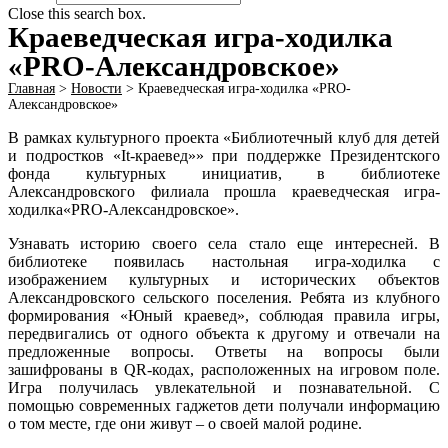
Close this search box.
Краеведческая игра-ходилка
«PRO-Александровское»
Главная
>
Новости
>
Краеведческая игра-ходилка «PRO-
Александровское»
В рамках культурного проекта «Библиотечный клуб для детей
и подростков «It-краевед»» при поддержке Президентского
фонда культурных инициатив, в библиотеке
Александровского филиала прошла краеведческая игра-
ходилка«PRO-Александровское».
Узнавать историю своего села стало еще интересней. В
библиотеке появилась настольная игра-ходилка с
изображением культурных и исторических объектов
Александровского сельского поселения. Ребята из клубного
формирования «Юный краевед», соблюдая правила игры,
передвигались от одного объекта к другому и отвечали на
предложенные вопросы. Ответы на вопросы были
зашифрованы в QR-кодах, расположенных на игровом поле.
Игра получилась увлекательной и познавательной. С
помощью современных гаджетов дети получали информацию
о том месте, где они живут – о своей малой родине.