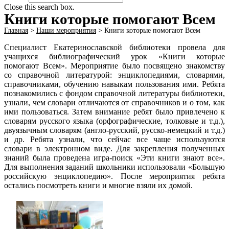
Close this search box.
Книги которые помогают Всем
Главная
>
Наши мероприятия
>
Книги которые помогают Всем
Специалист Екатеринославской библиотеки провела для
учащихся библиографический урок «Книги которые
помогают Всем». Мероприятие было посвящено знакомству
со справочной литературой: энциклопедиями, словарями,
справочниками, обучению навыкам пользования ими. Ребята
познакомились с фондом справочной литературы библиотеки,
узнали, чем словари отличаются от справочников и о том, как
ими пользоваться. Затем внимание ребят было привлечено к
словарям русского языка (орфографические, толковые и т.д.),
двуязычным словарям (англо-русский, русско-немецкий и т.д.)
и др. Ребята узнали, что сейчас все чаще используются
словари в электронном виде. Для закрепления полученных
знаний была проведена игра-поиск «Эти книги знают все».
Для выполнения заданий школьники использовали «Большую
российскую энциклопедию». После мероприятия ребята
остались посмотреть книги и многие взяли их домой.