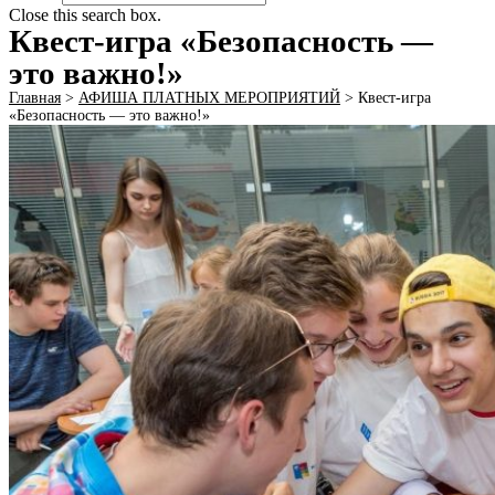
Close this search box.
Квест-игра «Безопасность —
это важно!»
Главная
>
АФИША ПЛАТНЫХ МЕРОПРИЯТИЙ
>
Квест-игра
«Безопасность — это важно!»