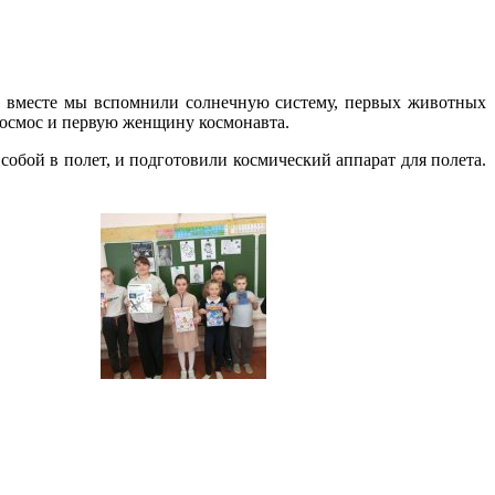
е вместе мы вспомнили солнечную систему, первых животных
космос и первую женщину космонавта.
 собой в полет, и подготовили космический аппарат для полета.