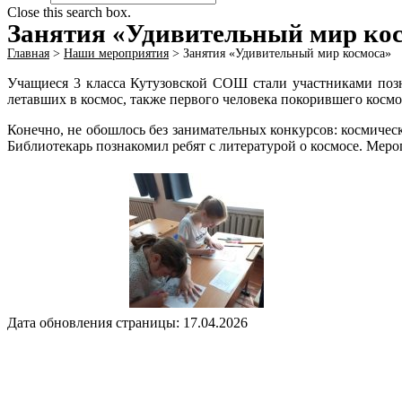
Close this search box.
Занятия «Удивительный мир ко
Главная
>
Наши мероприятия
>
Занятия «Удивительный мир космоса»
Учащиеся 3 класса Кутузовской СОШ стали участниками поз
летавших в космос, также первого человека покорившего косм
Конечно, не обошлось без занимательных конкурсов: космически
Библиотекарь познакомил ребят с литературой о космосе. Меро
Дата обновления страницы: 17.04.2026