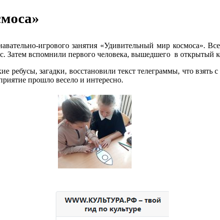
смоса»
навательно-игрового занятия «Удивительный мир космоса». Вс
ос. Затем вспомнили первого человека, вышедшего в открытый 
е ребусы, загадки, восстановили текст телеграммы, что взять с
приятие прошло весело и интересно.