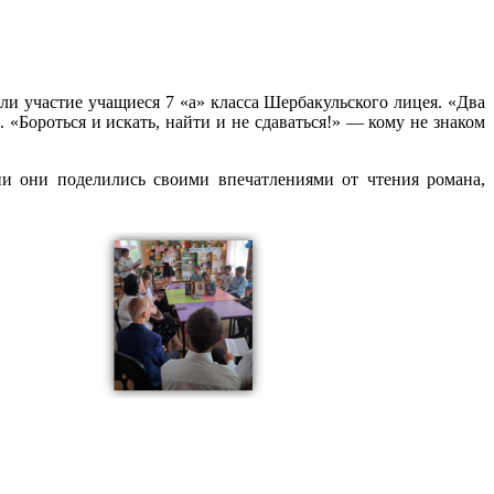
ли участие учащиеся 7 «а» класса Шербакульского лицея. «Два
Бороться и искать, найти и не сдаваться!» — кому не знаком
ии они поделились своими впечатлениями от чтения романа,