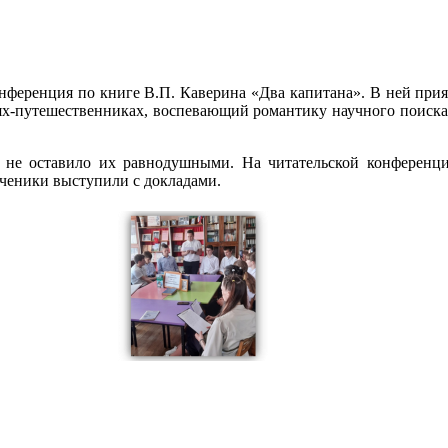
нференция по книге В.П. Каверина «Два капитана». В ней прия
х-путешественниках, воспевающий романтику научного поиска. «
о не оставило их равнодушными. На читательской конференц
ученики выступили с докладами.