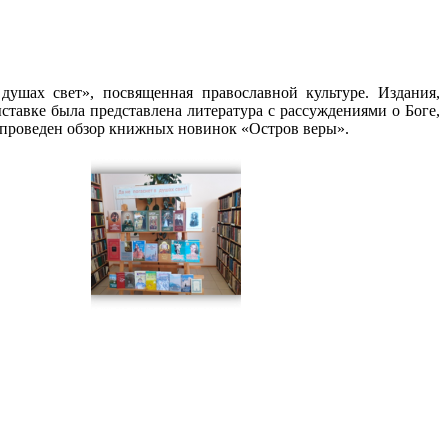
ушах свет», посвященная православной культуре. Издания,
тавке была представлена литература с рассуждениями о Боге,
л проведен обзор книжных новинок «Остров веры».