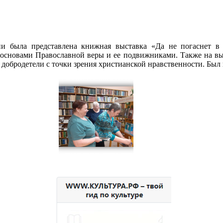
и была представлена книжная выставка «Да не погаснет в д
основами Православной веры и ее подвижниками. Также на выс
и добродетели с точки зрения христианской нравственности. Бы