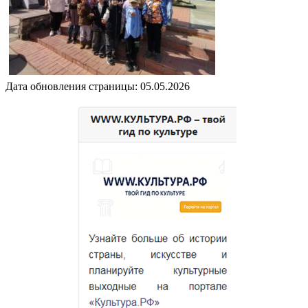
Дата обновления страницы: 05.05.2026