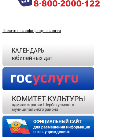
Политика конфиденциальности