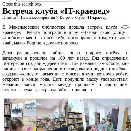
Close this search box.
Встреча клуба «IT-краевед»
Главная
>
Наши мероприятия
>
Встреча клуба «IT-краевед»
В Максимовской библиотеке прошла встреча клуба «IT-
краевед». Ребята поиграли в игру «Назови свою улицу»,
«Любимое место в посёлке?», поговорили о том, что такое
край, малая Родина и другие вопросы.
Дети расшифровали тайные знаки старого посёлка и
заглянули в прошлое на 100 лет назад. Для определения
интересов создали «дерево тем», где каждый самостоятельно
написал свое направление в исследовании родного посёлка,
создали «капсулу времени» с пожеланиями, которую ребята
откроют в конце года. Дети получили массу удовольствия,
желание найти мостик между прошлым и настоящим,
окунуться туда где скрыты тайны прошлого.