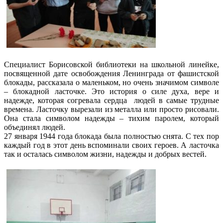
Специалист Борисовской библиотеки на школьной линейке,
посвященной дате освобождения Ленинграда от фашистской
блокады, рассказала о маленьком, но очень значимом символе
– блокадной ласточке. Это история о силе духа, вере и
надежде, которая согревала сердца людей в самые трудные
времена. Ласточку вырезали из металла или просто рисовали.
Она стала символом надежды – тихим паролем, который
объединял людей.
27 января 1944 года блокада была полностью снята. С тех пор
каждый год в этот день вспоминали своих героев. А ласточка
так и осталась символом жизни, надежды и добрых вестей.