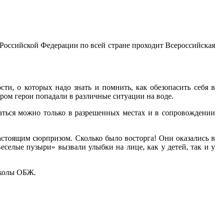
 Российской Федерации по всей стране проходит Всероссийская
ти, о которых надо знать и помнить, как обезопасить себя в
ром герои попадали в различные ситуации на воде.
аться можно только в разрешенных местах и в сопровождении
астоящим сюрпризом. Сколько было восторга! Они оказались в
селые пузыри» вызвали улыбки на лице, как у детей, так и у
школы ОБЖ.