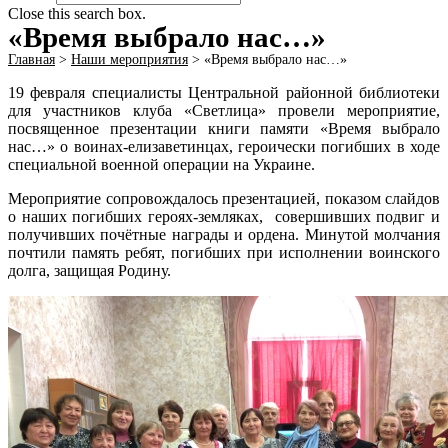
Close this search box.
«Время выбрало нас…»
Главная
>
Наши мероприятия
>
«Время выбрало нас…»
19 февраля специалисты Центральной районной библиотеки
для участников клуба «Светлица» провели мероприятие,
посвященное презентации книги памяти «Время выбрало
нас…» о воинах-елизаветинцах, героически погибших в ходе
специальной военной операции на Украине.
Мероприятие сопровождалось презентацией, показом слайдов
о наших погибших героях-земляках, совершивших подвиг и
получивших почётные награды и ордена. Минутой молчания
почтили память ребят, погибших при исполнении воинского
долга, защищая Родину.