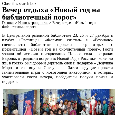
Close this search box.
Вечер отдыха «Новый год на
библиотечный порог»
Главная
>
Наши мероприятия
>
Вечер отдыха «Новый год на
библиотечный порог»
В Центральной районной библиотеке 23, 26 и 27 декабря в
клубах «Светлица», «Формула счастья» и «Резонанс»
специалисты библиотеки провели вечер отдыха с
презентацией «Новый год на библиотечный порог». Гости
узнали об истории празднования Нового года в странах
Европы, о традиции встречать Новый Год в России,и, конечно
же, в гостях был добрый даритель елок и подарков – Дедушка
Мороз и его внучка Снегурочка. Затем ведущие провели
занимательные игры с новогодней викториной, в которых
участвовали гости вечера, победители получи призы и
подарки.